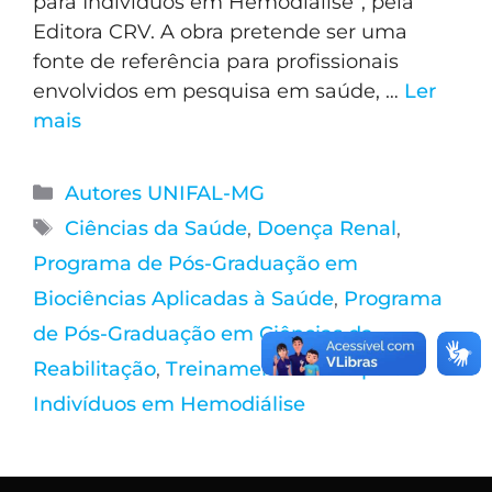
para Indivíduos em Hemodiálise”, pela
Editora CRV. A obra pretende ser uma
fonte de referência para profissionais
envolvidos em pesquisa em saúde, …
Ler
mais
Autores UNIFAL-MG
Ciências da Saúde
,
Doença Renal
,
Programa de Pós-Graduação em
Biociências Aplicadas à Saúde
,
Programa
de Pós-Graduação em Ciências da
Reabilitação
,
Treinamento Físico para
Indivíduos em Hemodiálise