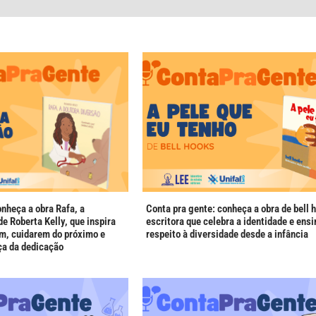
onheça a obra Rafa, a
Conta pra gente: conheça a obra de bell 
e Roberta Kelly, que inspira
escritora que celebra a identidade e ensi
m, cuidarem do próximo e
respeito à diversidade desde a infância
ça da dedicação