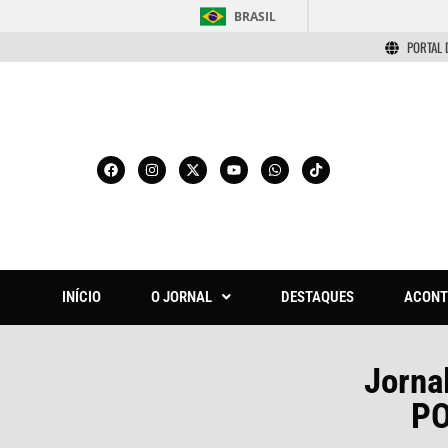
BRASIL
PORTAL 
INÍCIO
O JORNAL
DESTAQUES
ACONT
Jorna
P