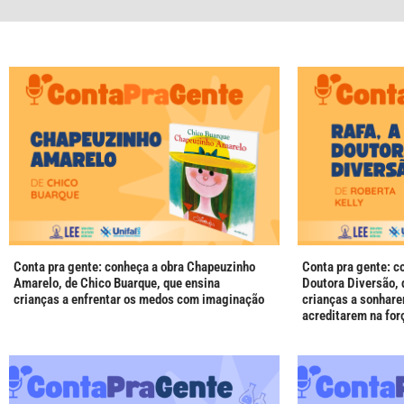
Conta pra gente: conheça a obra Chapeuzinho
Conta pra gente: c
Amarelo, de Chico Buarque, que ensina
Doutora Diversão, d
crianças a enfrentar os medos com imaginação
crianças a sonhare
acreditarem na for