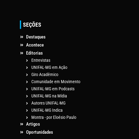
SEÇÕES
Destaques
Acontece
Editorias
Entrevistas
UNIFAL-MG em Ação
Giro Acadêmico
Comunidade em Movimento
UNIFAL-MG em Podcasts
UNIFAL-MG na Mídia
Autores UNIFAL-MG
UNIFAL-MG Indica
Montra - por Eloésio Paulo
Artigos
Oportunidades