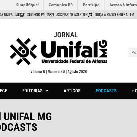
Simplifique!
Comunica BR
Participe
Acesso à infor
DA UNIFAL-MG
SUGERIR PAUTA
ASSINAR NEWSLETTER
OUÇA A RÁDIO FEDERAL FM
JORNAL
Volume 6 | Número 60 | Agosto 2026
ECE
EDITORIAS
ARTIGOS
PODCASTS
+ 
l UNIFAL MG
ODCASTS