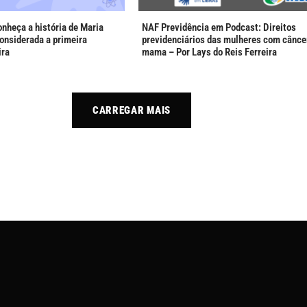
onheça a história de Maria
NAF Previdência em Podcast: Direitos
considerada a primeira
previdenciários das mulheres com cânce
ira
mama – Por Lays do Reis Ferreira
CARREGAR MAIS