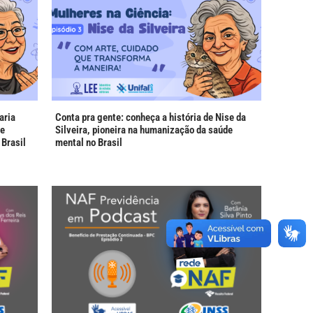
aria
Conta pra gente: conheça a história de Nise da
ue
Silveira, pioneira na humanização da saúde
Brasil
mental no Brasil