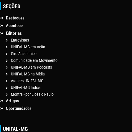
SEÇÕES
Destaques
Acontece
Editorias
Entrevistas
UNIFAL-MG em Ação
Giro Acadêmico
Comunidade em Movimento
UNIFAL-MG em Podcasts
UNIFAL-MG na Mídia
Autores UNIFAL-MG
UNIFAL-MG Indica
Montra - por Eloésio Paulo
Artigos
Oportunidades
UNIFAL-MG