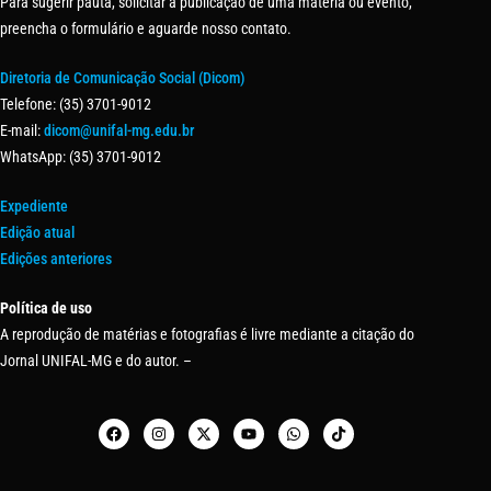
Para sugerir pauta, solicitar a publicação de uma matéria ou evento,
preencha o formulário e aguarde nosso contato.
Diretoria de Comunicação Social (Dicom)
Telefone: (35) 3701-9012
E-mail:
dicom@unifal-mg.edu.br
WhatsApp: (35) 3701-9012
Expediente
Edição atual
Edições anteriores
Política de uso
A reprodução de matérias e fotografias é livre mediante a citação do
Jornal UNIFAL-MG e do autor. –