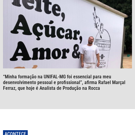
“Minha formação na UNIFAL-MG foi essencial para meu
desenvolvimento pessoal e profissional”, afirma Rafael Marçal
Ferraz, que hoje é Analista de Produção na Rocca
ACONTECE