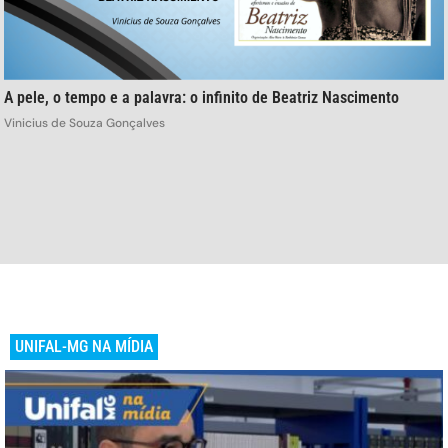
A pele, o tempo e a palavra: o infinito de Beatriz Nascimento
Vinicius de Souza Gonçalves
UNIFAL-MG NA MÍDIA