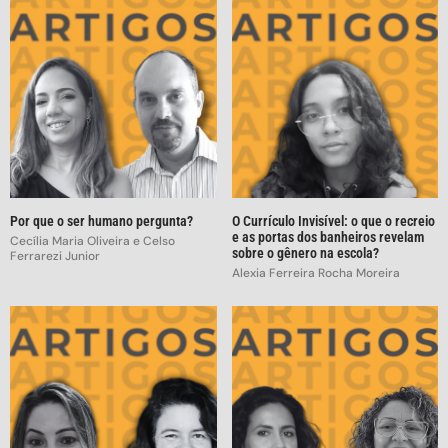
Por que o ser humano pergunta?
O Currículo Invisível: o que o recreio
e as portas dos banheiros revelam
Cecília Maria Oliveira e Celso
sobre o gênero na escola?
Ferrarezi Junior
Alexia Ferreira Rocha Moreira