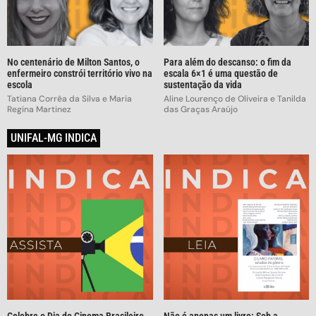
No centenário de Milton Santos, o
Para além do descanso: o fim da
enfermeiro constrói território vivo na
escala 6×1 é uma questão de
escola
sustentação da vida
Tatiana Corrêa da Silva e Maria
Aline Lourenço de Oliveira e Tanilda
Regina Martinez
das Graças Araújo
UNIFAL-MG INDICA