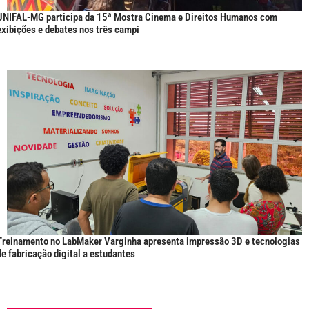
UNIFAL-MG participa da 15ª Mostra Cinema e Direitos Humanos com
exibições e debates nos três campi
Treinamento no LabMaker Varginha apresenta impressão 3D e tecnologias
de fabricação digital a estudantes