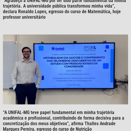
“Agradeço à UNIFAL-MG por ter sido parte fundamental da minha
trajetória. A universidade pública transformou minha vida”,
declara Ronaldo Lopes, egresso do curso de Matemática, hoje
professor universitário
“A UNIFAL-MG teve papel fundamental em minha trajetória
acadêmica e profissional, contribuindo de forma decisiva para a
concretização dos meus objetivos”, afirma Thalles Andrade
Marques Pereira, egresso do curso de Nutrição