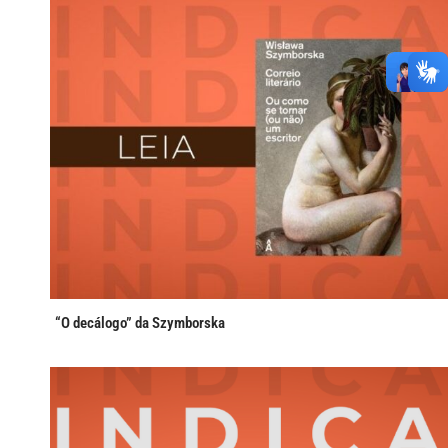
“O decálogo” da Szymborska