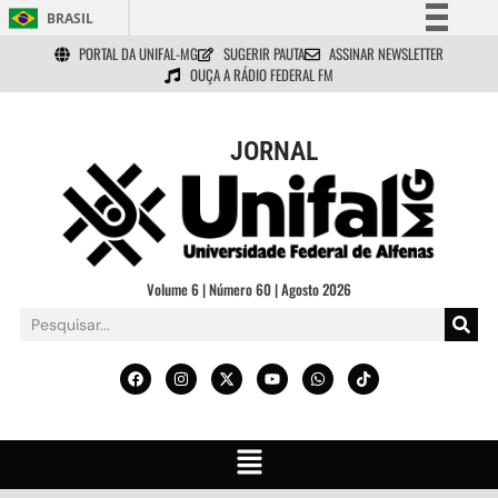
BRASIL
PORTAL DA UNIFAL-MG
SUGERIR PAUTA
ASSINAR NEWSLETTER
Simplifique!
OUÇA A RÁDIO FEDERAL FM
Comunica BR
Participe
JORNAL
Acesso à informação
Legislação
Canais
Volume 6 | Número 60 | Agosto 2026