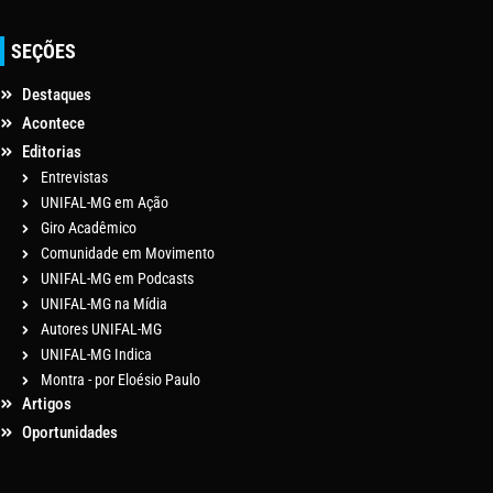
SEÇÕES
Destaques
Acontece
Editorias
Entrevistas
UNIFAL-MG em Ação
Giro Acadêmico
Comunidade em Movimento
UNIFAL-MG em Podcasts
UNIFAL-MG na Mídia
Autores UNIFAL-MG
UNIFAL-MG Indica
Montra - por Eloésio Paulo
Artigos
Oportunidades