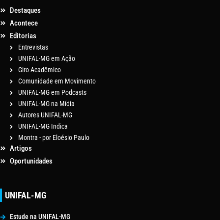
Destaques
Acontece
Editorias
Entrevistas
UNIFAL-MG em Ação
Giro Acadêmico
Comunidade em Movimento
UNIFAL-MG em Podcasts
UNIFAL-MG na Mídia
Autores UNIFAL-MG
UNIFAL-MG Indica
Montra - por Eloésio Paulo
Artigos
Oportunidades
UNIFAL-MG
Estude na UNIFAL-MG