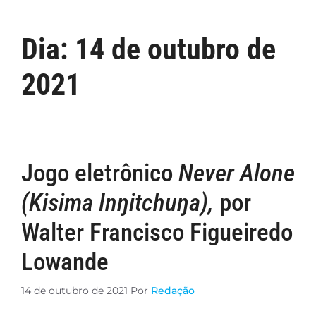
Dia:
14 de outubro de
2021
Jogo eletrônico
Never Alone
(Kisima Inŋitchuŋa),
por
Walter Francisco Figueiredo
Lowande
14 de outubro de 2021
Por
Redação