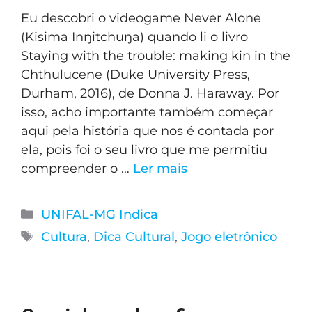
Eu descobri o videogame Never Alone
(Kisima Inŋitchuŋa) quando li o livro
Staying with the trouble: making kin in the
Chthulucene (Duke University Press,
Durham, 2016), de Donna J. Haraway. Por
isso, acho importante também começar
aqui pela história que nos é contada por
ela, pois foi o seu livro que me permitiu
compreender o …
Ler mais
UNIFAL-MG Indica
Cultura
,
Dica Cultural
,
Jogo eletrônico