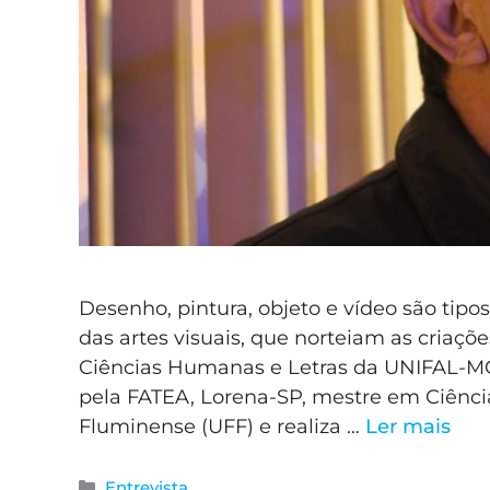
Desenho, pintura, objeto e vídeo são tipo
das artes visuais, que norteiam as criaçõ
Ciências Humanas e Letras da UNIFAL-MG
pela FATEA, Lorena-SP, mestre em Ciência
Fluminense (UFF) e realiza …
Ler mais
Entrevista