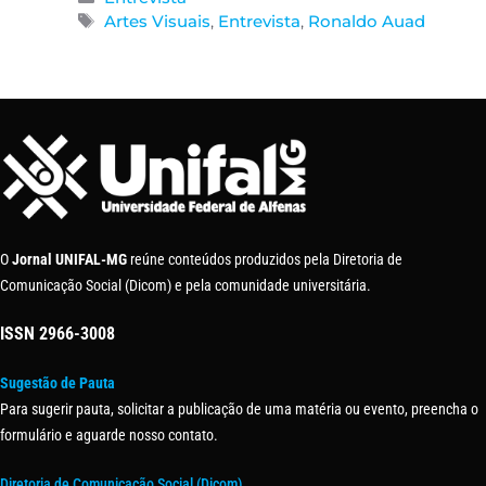
Artes Visuais
,
Entrevista
,
Ronaldo Auad
O
Jornal UNIFAL-MG
reúne conteúdos produzidos pela Diretoria de
Comunicação Social (Dicom) e pela comunidade universitária.
ISSN
2966-3008
Sugestão de Pauta
Para sugerir pauta, solicitar a publicação de uma matéria ou evento, preencha o
formulário e aguarde nosso contato.
Diretoria de Comunicação Social (Dicom)