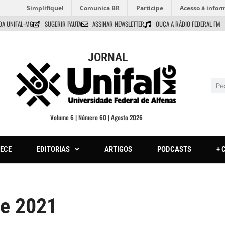
Simplifique!
Comunica BR
Participe
Acesso à infor
DA UNIFAL-MG
SUGERIR PAUTA
ASSINAR NEWSLETTER
OUÇA A RÁDIO FEDERAL FM
JORNAL
Volume 6 | Número 60 | Agosto 2026
ECE
EDITORIAS
ARTIGOS
PODCASTS
+ 
de 2021