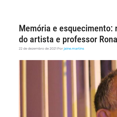
Memória e esquecimento: r
do artista e professor Ron
22 de dezembro de 2021
Por
jaine.martins