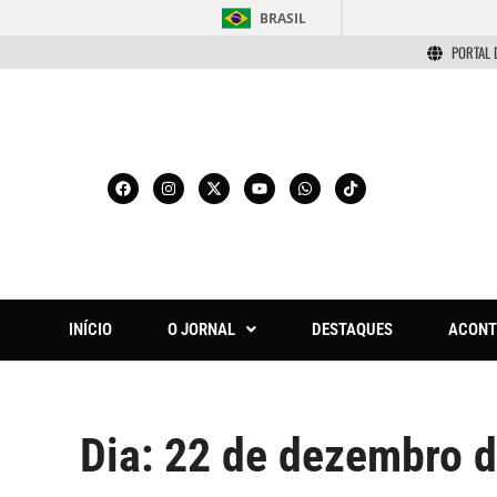
BRASIL
PORTAL 
INÍCIO
O JORNAL
DESTAQUES
ACONT
Dia:
22 de dezembro 