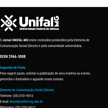
O
Jornal UNIFAL-MG
reúne conteúdos produzidos pela Diretoria de
Comunicação Social (Dicom) e pela comunidade universitária.
ISSN
2966-3008
Sugestão de Pauta
Para sugerir pauta, solicitar a publicação de uma matéria ou evento,
preencha o formulário e aguarde nosso contato.
Diretoria de Comunicação Social (Dicom)
Telefone: (35) 3701-9012
E-mail:
dicom@unifal-mg.edu.br
WhatsApp: (35) 3701-9012