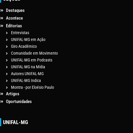
Destaques
Acontece
Editorias
Entrevistas
UNIFAL-MG em Ação
Giro Acadêmico
Comunidade em Movimento
UNIFAL-MG em Podcasts
UNIFAL-MG na Mídia
Autores UNIFAL-MG
UNIFAL-MG Indica
Montra - por Eloésio Paulo
Artigos
Oportunidades
UNIFAL-MG