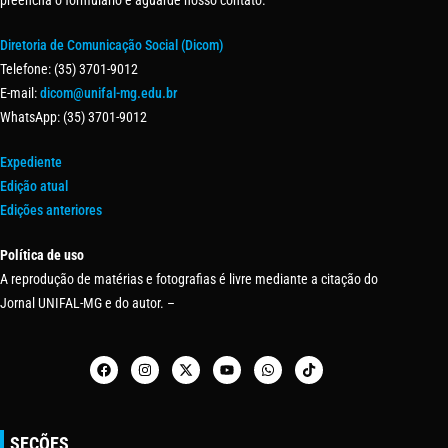
preencha o formulário e aguarde nosso contato.
Diretoria de Comunicação Social (Dicom)
Telefone: (35) 3701-9012
E-mail:
dicom@unifal-mg.edu.br
WhatsApp: (35) 3701-9012
Expediente
Edição atual
Edições anteriores
Política de uso
A reprodução de matérias e fotografias é livre mediante a citação do
Jornal UNIFAL-MG e do autor. –
SEÇÕES