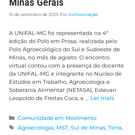
Minas Gerais
15 de setembro de 2023
Por
Comunicação
A UNIFAL-MG foi representada na 4ª
edição do Polo em Prosa, realizada pelo
Polo Agroecológico do Sul e Sudoeste de
Minas, no mês de agosto. O encontro
virtual contou com a presença do docente
da UNIFAL-MG e integrante no Núcleo de
Estudos em Trabalho, Agroecologia e
Soberania Alimentar (NETASA), Estevan
Leopoldo de Freitas Coca, e …
Ler mais
Comunidade em Movimento
Agroecologia
,
MST
,
Sul de Minas
,
Terra
,