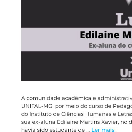
A comunidade acadêmica e administrativa
UNIFAL-MG, por meio do curso de Pedago
do Instituto de Ciências Humanas e Let
sua ex-aluna Edilaine Martins Xavier, no 
havia sido estudante de …
Ler mais