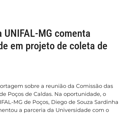
da UNIFAL-MG comenta
de em projeto de coleta de
portagem sobre a reunião da Comissão das
de Poços de Caldas. Na oportunidade, o
NIFAL-MG de Poços, Diego de Souza Sardinha
omentou a parceria da Universidade com o