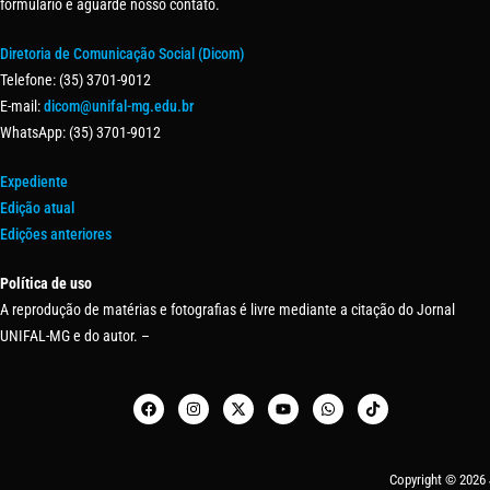
formulário e aguarde nosso contato.
Diretoria de Comunicação Social (Dicom)
Telefone: (35) 3701-9012
E-mail:
dicom@unifal-mg.edu.br
WhatsApp: (35) 3701-9012
Expediente
Edição atual
Edições anteriores
Política de uso
A reprodução de matérias e fotografias é livre mediante a citação do Jornal
UNIFAL-MG e do autor. –
Copyright © 2026