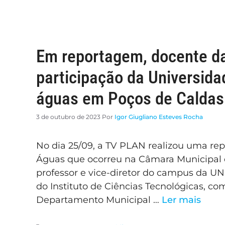
Em reportagem, docente 
participação da Universida
águas em Poços de Caldas
3 de outubro de 2023
Por
Igor Giugliano Esteves Rocha
No dia 25/09, a TV PLAN realizou uma re
Águas que ocorreu na Câmara Municipal 
professor e vice-diretor do campus da U
do Instituto de Ciências Tecnológicas, c
Departamento Municipal …
Ler mais