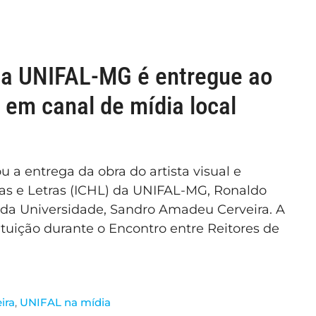
 da UNIFAL-MG é entregue ao
 em canal de mídia local
ou a entrega da obra do artista visual e
nas e Letras (ICHL) da UNIFAL-MG, Ronaldo
r da Universidade, Sandro Amadeu Cerveira. A
ituição durante o Encontro entre Reitores de
ira
,
UNIFAL na mídia