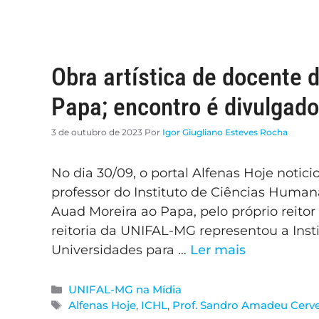
Obra artística de docente
Papa; encontro é divulgado
3 de outubro de 2023
Por
Igor Giugliano Esteves Rocha
No dia 30/09, o portal Alfenas Hoje notici
professor do Instituto de Ciências Huma
Auad Moreira ao Papa, pelo próprio reito
reitoria da UNIFAL-MG representou a Inst
Universidades para …
Ler mais
UNIFAL-MG na Mídia
Alfenas Hoje
,
ICHL
,
Prof. Sandro Amadeu Cerve