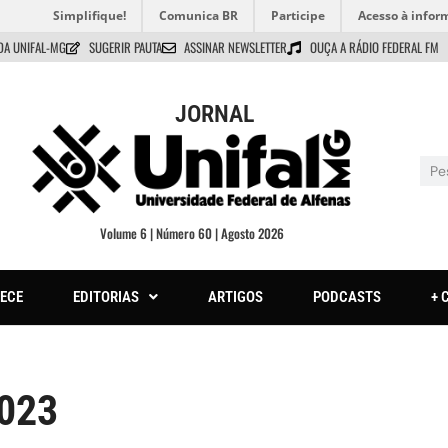
Simplifique!
Comunica BR
Participe
Acesso à infor
DA UNIFAL-MG
SUGERIR PAUTA
ASSINAR NEWSLETTER
OUÇA A RÁDIO FEDERAL FM
JORNAL
Volume 6 | Número 60 | Agosto 2026
ECE
EDITORIAS
ARTIGOS
PODCASTS
+ 
2023