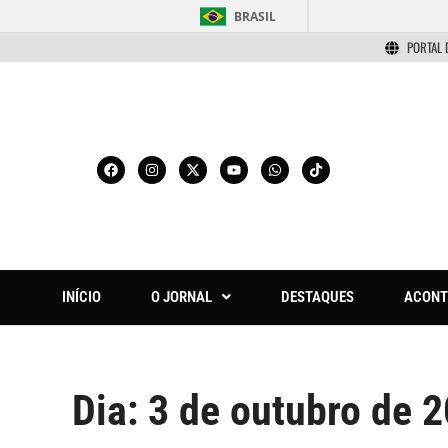
BRASIL
PORTAL 
INÍCIO
O JORNAL
DESTAQUES
ACONT
Dia:
3 de outubro de 