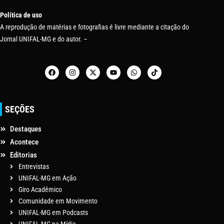
Política de uso
A reprodução de matérias e fotografias é livre mediante a citação do
Jornal UNIFAL-MG e do autor. –
SEÇÕES
Destaques
Acontece
Editorias
Entrevistas
UNIFAL-MG em Ação
Giro Acadêmico
Comunidade em Movimento
UNIFAL-MG em Podcasts
UNIFAL-MG na Mídia