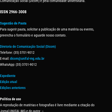
Comunicação Social (Dicom) e pela comunidade universitária.
ISSN
2966-3008
Sugestão de Pauta
Para sugerir pauta, solicitar a publicação de uma matéria ou evento,
preencha o formulário e aguarde nosso contato.
Diretoria de Comunicação Social (Dicom)
Telefone: (35) 3701-9012
E-mail:
dicom@unifal-mg.edu.br
WhatsApp: (35) 3701-9012
Expediente
Edição atual
Edições anteriores
Política de uso
A reprodução de matérias e fotografias é livre mediante a citação do
Jornal UNIFAL-MG e do autor. –