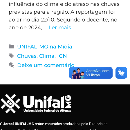
influência do clima e do atraso nas chuvas
previstas para a região. A reportagem foi
ao ar no dia 22/10. Segundo o docente, no
ano de 2024, …
Ler mais
UNIFAL-MG na Mídia
Chuvas
,
Clima
,
ICN
Deixe um comentário
O
Jornal UNIFAL-MG
reúne conteúdos produzidos pela Diretoria de