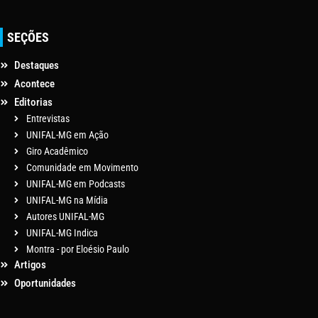
SEÇÕES
Destaques
Acontece
Editorias
Entrevistas
UNIFAL-MG em Ação
Giro Acadêmico
Comunidade em Movimento
UNIFAL-MG em Podcasts
UNIFAL-MG na Mídia
Autores UNIFAL-MG
UNIFAL-MG Indica
Montra - por Eloésio Paulo
Artigos
Oportunidades