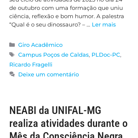
de outubro com uma formação que uniu
ciência, reflexão e bom humor. A palestra
“Qual é o seu dinossauro? – …
Ler mais
Giro Acadêmico
Campus Poços de Caldas
,
PLDoc-PC
,
Ricardo Fragelli
Deixe um comentário
NEABI da UNIFAL-MG
realiza atividades durante o
Mês da Consciência Negra,