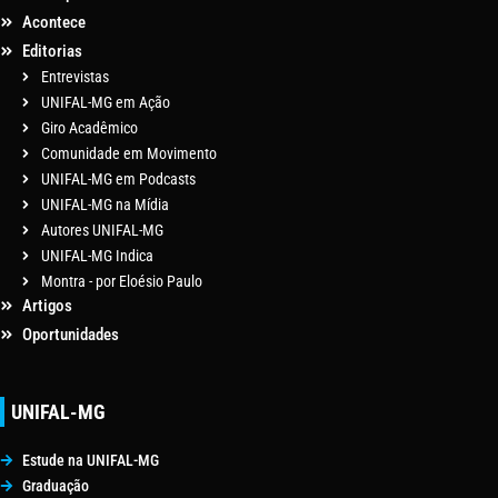
Acontece
Editorias
Entrevistas
UNIFAL-MG em Ação
Giro Acadêmico
Comunidade em Movimento
UNIFAL-MG em Podcasts
UNIFAL-MG na Mídia
Autores UNIFAL-MG
UNIFAL-MG Indica
Montra - por Eloésio Paulo
Artigos
Oportunidades
UNIFAL-MG
Estude na UNIFAL-MG
Graduação