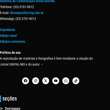
Diretoria de Comunicação Social (Dicom)
Telefone: (35) 3701-9012
E-mail:
dicom@unifal-mg.edu.br
WhatsApp: (35) 3701-9012
Expediente
Edição atual
Edições anteriores
Política de uso
A reprodução de matérias e fotografias é livre mediante a citação do
Jornal UNIFAL-MG e do autor. –
SEÇÕES
Destaques