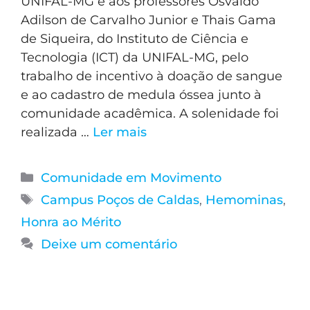
UNIFAL-MG e aos professores Osvaldo
Adilson de Carvalho Junior e Thais Gama
de Siqueira, do Instituto de Ciência e
Tecnologia (ICT) da UNIFAL-MG, pelo
trabalho de incentivo à doação de sangue
e ao cadastro de medula óssea junto à
comunidade acadêmica. A solenidade foi
realizada …
Ler mais
Comunidade em Movimento
Campus Poços de Caldas
,
Hemominas
,
Honra ao Mérito
Deixe um comentário