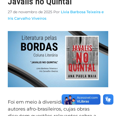
Javalis no Quintal
27 de novembro de 2025
Por
Lívia Barbosa Teixeira e
Iris Carvalho Viveiros
Foi em meio à diversidade de autoras e
autores afro-brasileiros, cujas obras