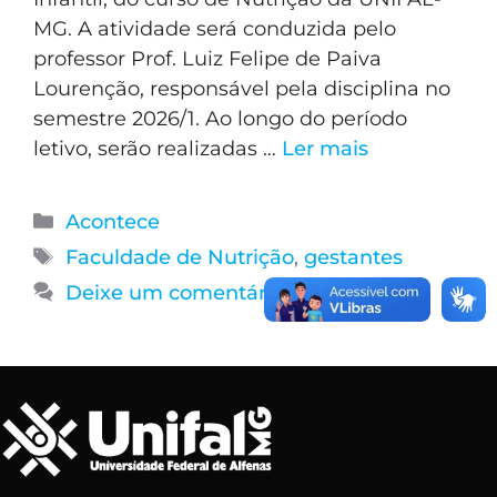
MG. A atividade será conduzida pelo
professor Prof. Luiz Felipe de Paiva
Lourenção, responsável pela disciplina no
semestre 2026/1. Ao longo do período
letivo, serão realizadas …
Ler mais
Acontece
Faculdade de Nutrição
,
gestantes
Deixe um comentário