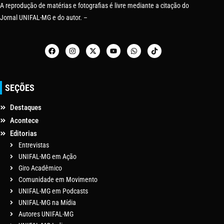
A reprodução de matérias e fotografias é livre mediante a citação do
Jornal UNIFAL-MG e do autor. –
SEÇÕES
Destaques
Acontece
Editorias
Entrevistas
UNIFAL-MG em Ação
Giro Acadêmico
Comunidade em Movimento
UNIFAL-MG em Podcasts
UNIFAL-MG na Mídia
Autores UNIFAL-MG