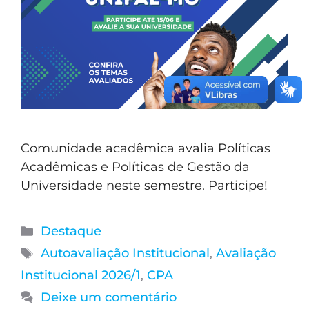
Comunidade acadêmica avalia Políticas
Acadêmicas e Políticas de Gestão da
Universidade neste semestre. Participe!
Destaque
Autoavaliação Institucional
,
Avaliação
Institucional 2026/1
,
CPA
Deixe um comentário