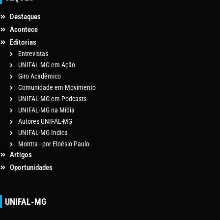
Destaques
Acontece
Editorias
Entrevistas
UNIFAL-MG em Ação
Giro Acadêmico
Comunidade em Movimento
UNIFAL-MG em Podcasts
UNIFAL-MG na Mídia
Autores UNIFAL-MG
UNIFAL-MG Indica
Montra - por Eloésio Paulo
Artigos
Oportunidades
UNIFAL-MG