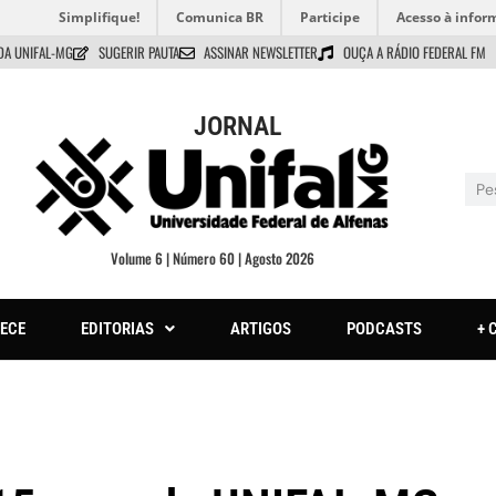
Simplifique!
Comunica BR
Participe
Acesso à infor
DA UNIFAL-MG
SUGERIR PAUTA
ASSINAR NEWSLETTER
OUÇA A RÁDIO FEDERAL FM
JORNAL
Volume 6 | Número 60 | Agosto 2026
ECE
EDITORIAS
ARTIGOS
PODCASTS
+ 