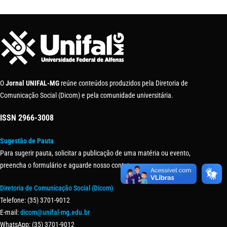
O
Jornal UNIFAL-MG
reúne conteúdos produzidos pela Diretoria de
Comunicação Social (Dicom) e pela comunidade universitária.
ISSN
2966-3008
Sugestão de Pauta
Para sugerir pauta, solicitar a publicação de uma matéria ou evento,
preencha o formulário e aguarde nosso contato.
Diretoria de Comunicação Social (Dicom)
Telefone: (35) 3701-9012
E-mail:
dicom@unifal-mg.edu.br
WhatsApp: (35) 3701-9012