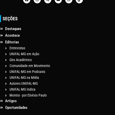
SEÇÕES
Destaques
Acontece
Editorias
Entrevistas
UNIFAL-MG em Ação
Giro Acadêmico
Comunidade em Movimento
UNIFAL-MG em Podcasts
UNIFAL-MG na Mídia
Autores UNIFAL-MG
UNIFAL-MG Indica
Montra - por Eloésio Paulo
Artigos
Oportunidades