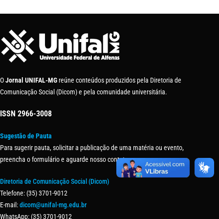
O
Jornal UNIFAL-MG
reúne conteúdos produzidos pela Diretoria de
Comunicação Social (Dicom) e pela comunidade universitária.
ISSN
2966-3008
Sugestão de Pauta
Para sugerir pauta, solicitar a publicação de uma matéria ou evento,
preencha o formulário e aguarde nosso contato.
Diretoria de Comunicação Social (Dicom)
Telefone: (35) 3701-9012
E-mail:
dicom@unifal-mg.edu.br
WhatsApp: (35) 3701-9012