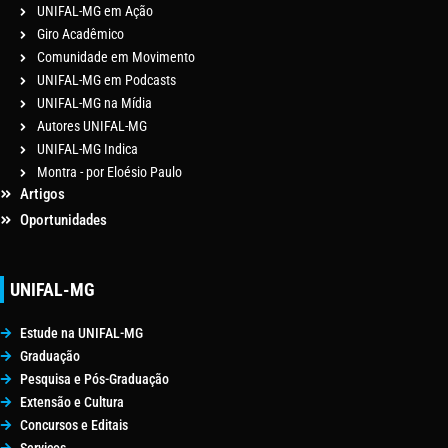
UNIFAL-MG em Ação
Giro Acadêmico
Comunidade em Movimento
UNIFAL-MG em Podcasts
UNIFAL-MG na Mídia
Autores UNIFAL-MG
UNIFAL-MG Indica
Montra - por Eloésio Paulo
Artigos
Oportunidades
UNIFAL-MG
Estude na UNIFAL-MG
Graduação
Pesquisa e Pós-Graduação
Extensão e Cultura
Concursos e Editais
Serviços