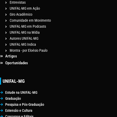
Entrevistas
UNIFAL-MG em Ação
Giro Acadêmico
Comunidade em Movimento
UNIFAL-MG em Podcasts
UNIFAL-MG na Mídia
Autores UNIFAL-MG
UNIFAL-MG Indica
Montra - por Eloésio Paulo
Artigos
Oportunidades
UNIFAL-MG
Estude na UNIFAL-MG
Graduação
Pesquisa e Pós-Graduação
Extensão e Cultura
Concursos e Editais