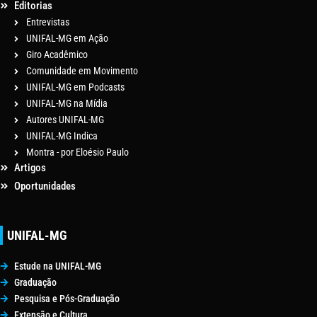
Editorias
Entrevistas
UNIFAL-MG em Ação
Giro Acadêmico
Comunidade em Movimento
UNIFAL-MG em Podcasts
UNIFAL-MG na Mídia
Autores UNIFAL-MG
UNIFAL-MG Indica
Montra - por Eloésio Paulo
Artigos
Oportunidades
UNIFAL-MG
Estude na UNIFAL-MG
Graduação
Pesquisa e Pós-Graduação
Extensão e Cultura