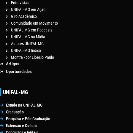
Entrevistas
UNIFAL-MG em Ação
Giro Acadêmico
Comunidade em Movimento
UNIFAL-MG em Podcasts
UNIFAL-MG na Mídia
Autores UNIFAL-MG
UNIFAL-MG Indica
Montra - por Eloésio Paulo
Artigos
Oportunidades
UNIFAL-MG
Estude na UNIFAL-MG
Graduação
Pesquisa e Pós-Graduação
Extensão e Cultura
Concursos e Editais