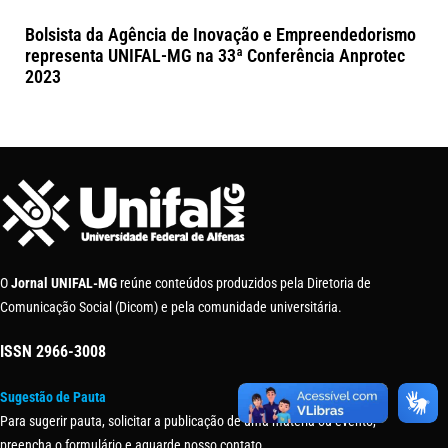
Bolsista da Agência de Inovação e Empreendedorismo
representa UNIFAL-MG na 33ª Conferência Anprotec
2023
O
Jornal UNIFAL-MG
reúne conteúdos produzidos pela Diretoria de
Comunicação Social (Dicom) e pela comunidade universitária.
ISSN
2966-3008
Sugestão de Pauta
Para sugerir pauta, solicitar a publicação de uma matéria ou evento,
preencha o formulário e aguarde nosso contato.