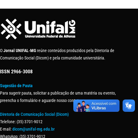
O
Jornal UNIFAL-MG
reúne conteúdos produzidos pela Diretoria de
Comunicação Social (Dicom) e pela comunidade universitária.
ISSN
2966-3008
Sugestão de Pauta
Para sugerir pauta, solicitar a publicação de uma matéria ou evento,
preencha o formulário e aguarde nosso contato.
Diretoria de Comunicação Social (Dicom)
Telefone: (35) 3701-9012
E-mail:
dicom@unifal-mg.edu.br
WhatsApp: (35) 3701-9012