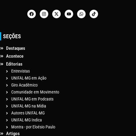
SEÇÕES
Destaques
Acontece
Editorias
Entrevistas
UNIFAL-MG em Ação
Giro Acadêmico
Comunidade em Movimento
UNIFAL-MG em Podcasts
UNIFAL-MG na Mídia
Autores UNIFAL-MG
UNIFAL-MG Indica
Montra - por Eloésio Paulo
Artigos