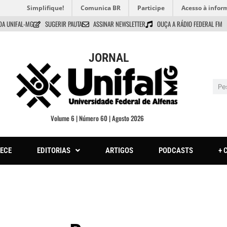
Simplifique!
Comunica BR
Participe
Acesso à infor
DA UNIFAL-MG
SUGERIR PAUTA
ASSINAR NEWSLETTER
OUÇA A RÁDIO FEDERAL FM
JORNAL
Volume 6 | Número 60 | Agosto 2026
ECE
EDITORIAS
ARTIGOS
PODCASTS
+ 