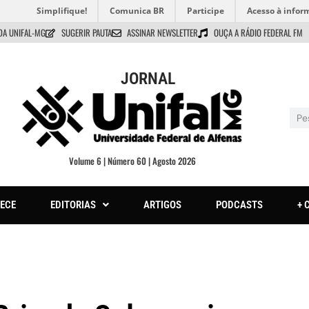
Simplifique!
Comunica BR
Participe
Acesso à infor
DA UNIFAL-MG
SUGERIR PAUTA
ASSINAR NEWSLETTER
OUÇA A RÁDIO FEDERAL FM
JORNAL
Volume 6 | Número 60 | Agosto 2026
ECE
EDITORIAS
ARTIGOS
PODCASTS
+ 