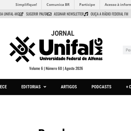
Simplifique!
Comunica BR
Participe
Acesso à infor
DA UNIFAL-MG
SUGERIR PAUTA
ASSINAR NEWSLETTER
OUÇA A RÁDIO FEDERAL FM
JORNAL
Volume 6 | Número 60 | Agosto 2026
ECE
EDITORIAS
ARTIGOS
PODCASTS
+ 