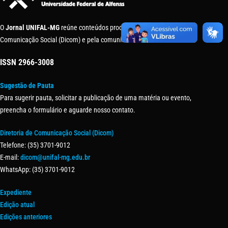
O
Jornal UNIFAL-MG
reúne conteúdos produzidos pela Diretoria de
Comunicação Social (Dicom) e pela comunidade universitária.
ISSN
2966-3008
Sugestão de Pauta
Para sugerir pauta, solicitar a publicação de uma matéria ou evento,
preencha o formulário e aguarde nosso contato.
Diretoria de Comunicação Social (Dicom)
Telefone: (35) 3701-9012
E-mail:
dicom@unifal-mg.edu.br
WhatsApp: (35) 3701-9012
Expediente
Edição atual
Edições anteriores