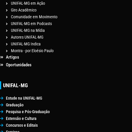
UNIFAL-MG em Ação
Giro Acadêmico
Comunidade em Movimento
UNIFAL-MG em Podcasts
UNIFAL-MG na Mídia
Autores UNIFAL-MG
UNIFAL-MG Indica
Montra - por Eloésio Paulo
Artigos
Oportunidades
UNIFAL-MG
Estude na UNIFAL-MG
Graduação
Pesquisa e Pós-Graduação
Extensão e Cultura
Concursos e Editais
Serviços