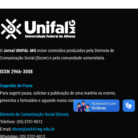
O
Jornal UNIFAL-MG
reúne conteúdos produzidos pela Diretoria de
Comunicação Social (Dicom) e pela comunidade universitária.
ISSN
2966-3008
Sugestão de Pauta
Para sugerir pauta, solicitar a publicação de uma matéria ou evento,
preencha o formulário e aguarde nosso contato.
Diretoria de Comunicação Social (Dicom)
Telefone: (35) 3701-9012
E-mail:
dicom@unifal-mg.edu.br
WhatsApp: (35) 3701-9012