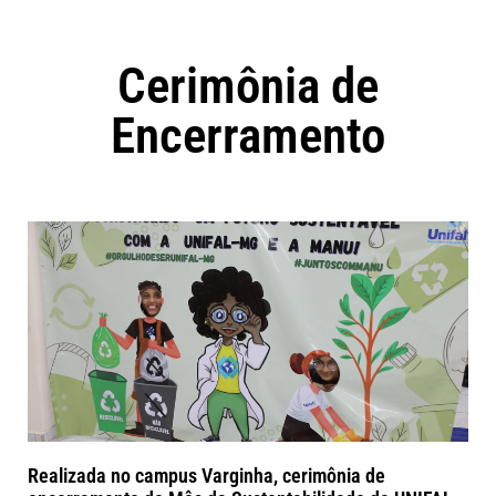
Cerimônia de
Encerramento
Realizada no campus Varginha, cerimônia de