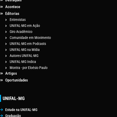
Destaques
Acontece
Editorias
Entrevistas
UNIFAL-MG em Ação
Giro Acadêmico
Comunidade em Movimento
UNIFAL-MG em Podcasts
UNIFAL-MG na Mídia
Autores UNIFAL-MG
UNIFAL-MG Indica
Montra - por Eloésio Paulo
Artigos
Oportunidades
UNIFAL-MG
Estude na UNIFAL-MG
Graduação