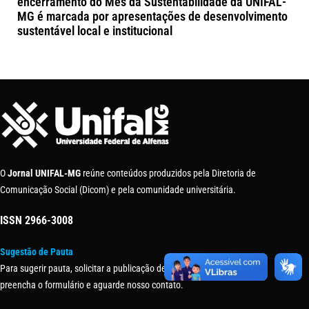
encerramento do Mês da Sustentabilidade da UNIFAL-
MG é marcada por apresentações de desenvolvimento
sustentável local e institucional
O
Jornal UNIFAL-MG
reúne conteúdos produzidos pela Diretoria de
Comunicação Social (Dicom) e pela comunidade universitária.
ISSN
2966-3008
Sugestão de Pauta
Para sugerir pauta, solicitar a publicação de uma matéria ou evento,
preencha o formulário e aguarde nosso contato.