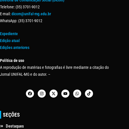
Diretoria de Comunicação Social (Dicom)
Telefone: (35) 3701-9012
E-mail:
dicom@unifal-mg.edu.br
WhatsApp: (35) 3701-9012
Expediente
Edição atual
Edições anteriores
Política de uso
A reprodução de matérias e fotografias é livre mediante a citação do
Jornal UNIFAL-MG e do autor. –
SEÇÕES
Destaques