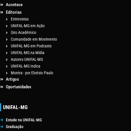
Acontece
Editorias
Entrevistas
UNIFAL-MG em Ação
Giro Acadêmico
Comunidade em Movimento
UNIFAL-MG em Podcasts
UNIFAL-MG na Mídia
Autores UNIFAL-MG
UNIFAL-MG Indica
Montra - por Eloésio Paulo
Artigos
Oportunidades
UNIFAL-MG
Estude na UNIFAL-MG
Graduação