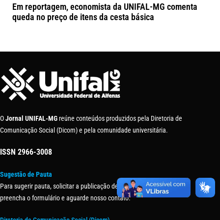
Em reportagem, economista da UNIFAL-MG comenta
queda no preço de itens da cesta básica
O
Jornal UNIFAL-MG
reúne conteúdos produzidos pela Diretoria de
Comunicação Social (Dicom) e pela comunidade universitária.
ISSN
2966-3008
Sugestão de Pauta
Para sugerir pauta, solicitar a publicação de uma matéria ou evento,
preencha o formulário e aguarde nosso contato.