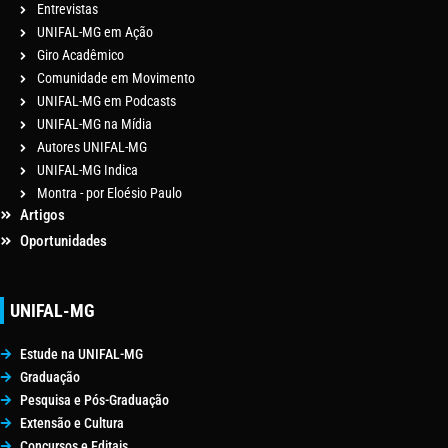
Entrevistas
UNIFAL-MG em Ação
Giro Acadêmico
Comunidade em Movimento
UNIFAL-MG em Podcasts
UNIFAL-MG na Mídia
Autores UNIFAL-MG
UNIFAL-MG Indica
Montra - por Eloésio Paulo
Artigos
Oportunidades
UNIFAL-MG
Estude na UNIFAL-MG
Graduação
Pesquisa e Pós-Graduação
Extensão e Cultura
Concursos e Editais