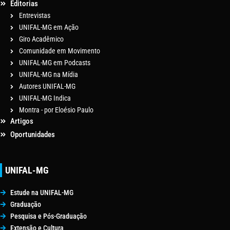
Editorias
Entrevistas
UNIFAL-MG em Ação
Giro Acadêmico
Comunidade em Movimento
UNIFAL-MG em Podcasts
UNIFAL-MG na Mídia
Autores UNIFAL-MG
UNIFAL-MG Indica
Montra - por Eloésio Paulo
Artigos
Oportunidades
UNIFAL-MG
Estude na UNIFAL-MG
Graduação
Pesquisa e Pós-Graduação
Extensão e Cultura