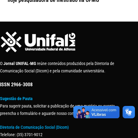
O
Jornal UNIFAL-MG
reúne conteúdos produzidos pela Diretoria de
Comunicação Social (Dicom) e pela comunidade universitária.
ISSN
2966-3008
Sugestão de Pauta
Para sugerir pauta, solicitar a publicação de uma matéria ou evento,
preencha o formulário e aguarde nosso contato.
Diretoria de Comunicação Social (Dicom)
Telefone: (35) 3701-9012