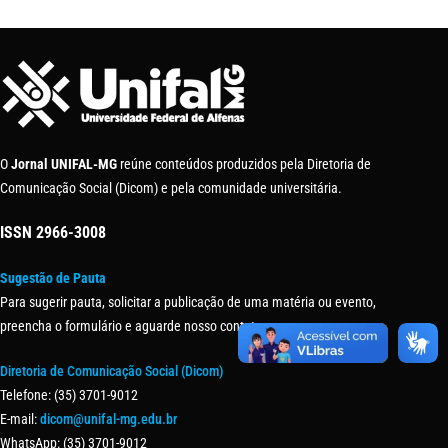
O
Jornal UNIFAL-MG
reúne conteúdos produzidos pela Diretoria de
Comunicação Social (Dicom) e pela comunidade universitária.
ISSN
2966-3008
Sugestão de Pauta
Para sugerir pauta, solicitar a publicação de uma matéria ou evento,
preencha o formulário e aguarde nosso contato.
Diretoria de Comunicação Social (Dicom)
Telefone: (35) 3701-9012
E-mail:
dicom@unifal-mg.edu.br
WhatsApp: (35) 3701-9012