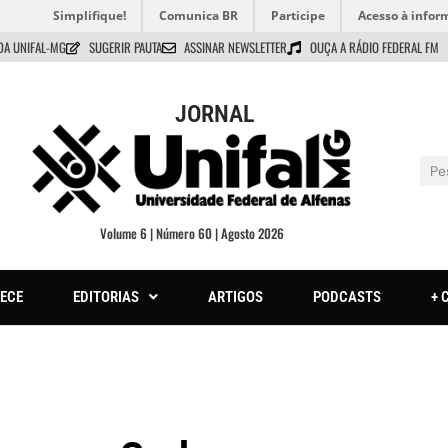
Simplifique!
Comunica BR
Participe
Acesso à infor
DA UNIFAL-MG
SUGERIR PAUTA
ASSINAR NEWSLETTER
OUÇA A RÁDIO FEDERAL FM
JORNAL
Volume 6 | Número 60 | Agosto 2026
ECE
EDITORIAS
ARTIGOS
PODCASTS
+ 