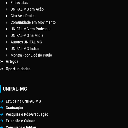
Entrevistas
UNIFAL-MG em Ação
Giro Acadêmico
Comunidade em Movimento
UNIFAL-MG em Podcasts
UNIFAL-MG na Mídia
Autores UNIFAL-MG
UNIFAL-MG Indica
Montra - por Eloésio Paulo
Artigos
Oportunidades
UNIFAL-MG
Estude na UNIFAL-MG
Graduação
Pesquisa e Pós-Graduação
Extensão e Cultura
Concursos e Editais