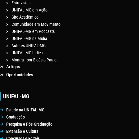
Entrevistas
UNIFAL-MG em Ação
Giro Acadêmico
Comunidade em Movimento
UNIFAL-MG em Podcasts
UNIFAL-MG na Mídia
Autores UNIFAL-MG
UNIFAL-MG Indica
Montra - por Eloésio Paulo
Artigos
Oportunidades
UNIFAL-MG
Estude na UNIFAL-MG
Graduação
Pesquisa e Pós-Graduação
Extensão e Cultura
Concursos e Editais