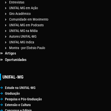
Entrevistas
UNIFAL-MG em Ação
Giro Acadêmico
Comunidade em Movimento
UNIFAL-MG em Podcasts
UNIFAL-MG na Mídia
Autores UNIFAL-MG
UNIFAL-MG Indica
Montra - por Eloésio Paulo
Artigos
Oportunidades
UNIFAL-MG
Estude na UNIFAL-MG
Graduação
Pesquisa e Pós-Graduação
Extensão e Cultura
Concursos e Editais