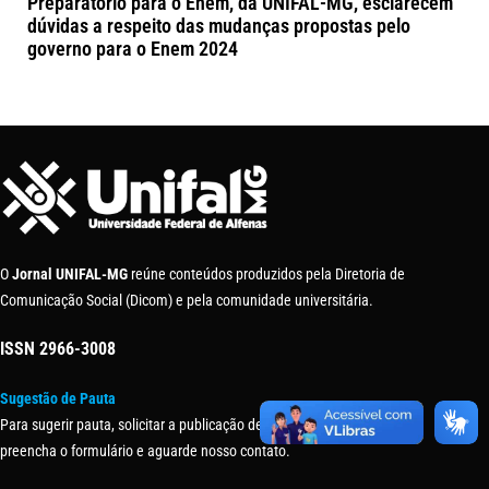
Preparatório para o Enem, da UNIFAL-MG, esclarecem
dúvidas a respeito das mudanças propostas pelo
governo para o Enem 2024
O
Jornal UNIFAL-MG
reúne conteúdos produzidos pela Diretoria de
Comunicação Social (Dicom) e pela comunidade universitária.
ISSN
2966-3008
Sugestão de Pauta
Para sugerir pauta, solicitar a publicação de uma matéria ou evento,
preencha o formulário e aguarde nosso contato.