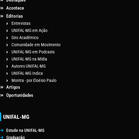
Destaques
Acontece
Editorias
Entrevistas
UNIFAL-MG em Ação
Giro Acadêmico
Comunidade em Movimento
UNIFAL-MG em Podcasts
UNIFAL-MG na Mídia
Autores UNIFAL-MG
UNIFAL-MG Indica
Montra - por Eloésio Paulo
Artigos
Oportunidades
UNIFAL-MG
Estude na UNIFAL-MG
Graduação