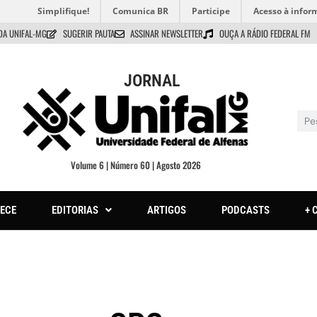
Simplifique!
Comunica BR
Participe
Acesso à infor
DA UNIFAL-MG
SUGERIR PAUTA
ASSINAR NEWSLETTER
OUÇA A RÁDIO FEDERAL FM
JORNAL
Volume 6 | Número 60 | Agosto 2026
ECE
EDITORIAS
ARTIGOS
PODCASTS
+ 