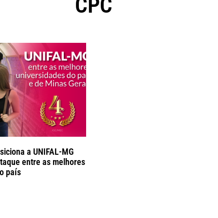
CPC
siciona a UNIFAL-MG
taque entre as melhores
o país