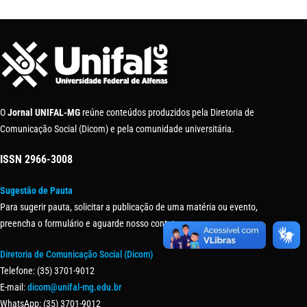
O
Jornal UNIFAL-MG
reúne conteúdos produzidos pela Diretoria de
Comunicação Social (Dicom) e pela comunidade universitária.
ISSN
2966-3008
Sugestão de Pauta
Para sugerir pauta, solicitar a publicação de uma matéria ou evento,
preencha o formulário e aguarde nosso contato.
Diretoria de Comunicação Social (Dicom)
Telefone: (35) 3701-9012
E-mail:
dicom@unifal-mg.edu.br
WhatsApp: (35) 3701-9012