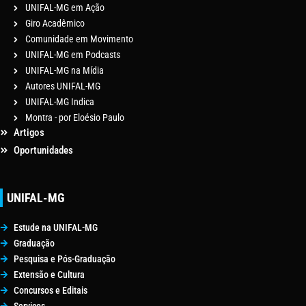
UNIFAL-MG em Ação
Giro Acadêmico
Comunidade em Movimento
UNIFAL-MG em Podcasts
UNIFAL-MG na Mídia
Autores UNIFAL-MG
UNIFAL-MG Indica
Montra - por Eloésio Paulo
Artigos
Oportunidades
UNIFAL-MG
Estude na UNIFAL-MG
Graduação
Pesquisa e Pós-Graduação
Extensão e Cultura
Concursos e Editais
Serviços