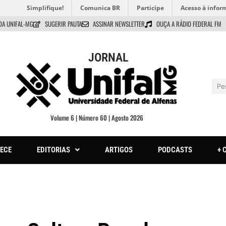
Simplifique!
Comunica BR
Participe
Acesso à infor
DA UNIFAL-MG
SUGERIR PAUTA
ASSINAR NEWSLETTER
OUÇA A RÁDIO FEDERAL FM
JORNAL
Volume 6 | Número 60 | Agosto 2026
ECE
EDITORIAS
ARTIGOS
PODCASTS
+ 