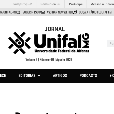
Simplifique!
Comunica BR
Participe
Acesso à infor
DA UNIFAL-MG
SUGERIR PAUTA
ASSINAR NEWSLETTER
OUÇA A RÁDIO FEDERAL FM
JORNAL
Volume 6 | Número 60 | Agosto 2026
ECE
EDITORIAS
ARTIGOS
PODCASTS
+ 