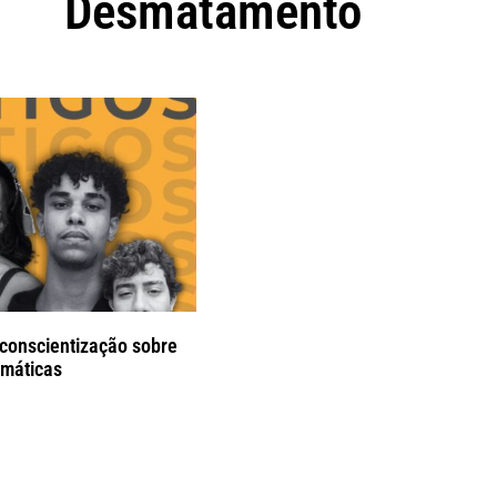
Desmatamento
 conscientização sobre
imáticas