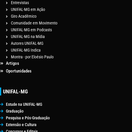
Entrevistas
UNIFAL-MG em Ação
Giro Acadêmico
Comunidade em Movimento
UNIFAL-MG em Podcasts
UNIFAL-MG na Mídia
Autores UNIFAL-MG
UNIFAL-MG Indica
Montra - por Eloésio Paulo
Artigos
Oportunidades
UNIFAL-MG
Estude na UNIFAL-MG
Graduação
Pesquisa e Pós-Graduação
Extensão e Cultura
Concursos e Editais