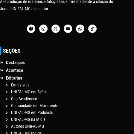
A reprodução de matérias e fotografias é livre mediante a citação do
Jornal UNIFAL-MG e do autor. –
SEÇÕES
Destaques
Acontece
Editorias
Entrevistas
UNIFAL-MG em Ação
Giro Acadêmico
Comunidade em Movimento
UNIFAL-MG em Podcasts
UNIFAL-MG na Mídia
Autores UNIFAL-MG
UNIFAL-MG Indica