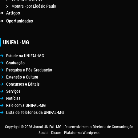
Montra - por Eloésio Paulo
Artigos
Oportunidades
UNIFAL-MG
Estude na UNIFAL-MG
Graduação
Pesquisa e Pós-Graduação
Extensão e Cultura
Concursos e Editais
Serviços
Notícias
Fale com a UNIFAL-MG
Lista de Telefones da UNIFAL-MG
Copyright © 2026 Jornal UNIFAL-MG | Desenvolvimento Diretoria de Comunicação
Social - Dicom - Plataforma Wordpress