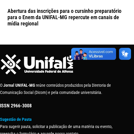
Abertura das inscrições para o cursinho preparatório
para o Enem da UNIFAL-MG repercute em canais de
mídia regional
O
Jornal UNIFAL-MG
reúne conteúdos produzidos pela Diretoria de
Comunicação Social (Dicom) e pela comunidade universitária.
ISSN
2966-3008
Sugestão de Pauta
Para sugerir pauta, solicitar a publicação de uma matéria ou evento,
preencha o formulário e aguarde nosso contato.