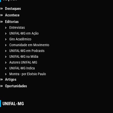
Destaques
Acontece
Editorias
Entrevistas
UNIFAL-MG em Ação
Giro Acadêmico
Comunidade em Movimento
UNIFAL-MG em Podcasts
UNIFAL-MG na Mídia
Autores UNIFAL-MG
UNIFAL-MG Indica
Montra - por Eloésio Paulo
Artigos
Oportunidades
UNIFAL-MG