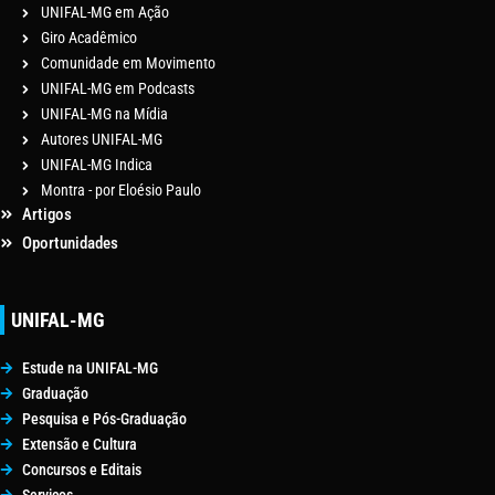
UNIFAL-MG em Ação
Giro Acadêmico
Comunidade em Movimento
UNIFAL-MG em Podcasts
UNIFAL-MG na Mídia
Autores UNIFAL-MG
UNIFAL-MG Indica
Montra - por Eloésio Paulo
Artigos
Oportunidades
UNIFAL-MG
Estude na UNIFAL-MG
Graduação
Pesquisa e Pós-Graduação
Extensão e Cultura
Concursos e Editais
Serviços