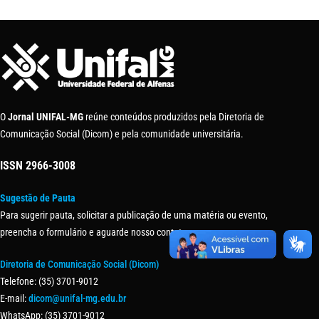
O
Jornal UNIFAL-MG
reúne conteúdos produzidos pela Diretoria de
Comunicação Social (Dicom) e pela comunidade universitária.
ISSN
2966-3008
Sugestão de Pauta
Para sugerir pauta, solicitar a publicação de uma matéria ou evento,
preencha o formulário e aguarde nosso contato.
Diretoria de Comunicação Social (Dicom)
Telefone: (35) 3701-9012
E-mail:
dicom@unifal-mg.edu.br
WhatsApp: (35) 3701-9012